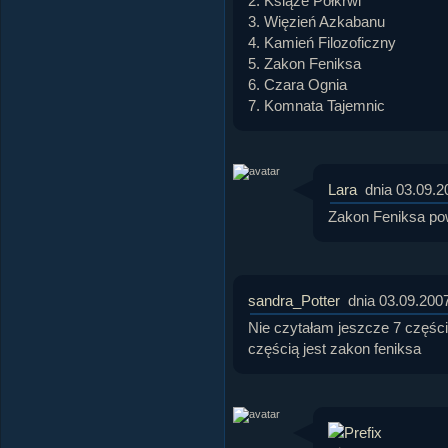
2. Książe Półkrwi
3. Więzień Azkabanu
4. Kamień Filozoficzny
5. Zakon Feniksa
6. Czara Ognia
7. Komnata Tajemnic
Lara
dnia 03.09.2
Zakon Feniksa pow
sandra_Potter
dnia 03.09.200
Nie czytałam jeszcze 7 części 
częścią jest zakon feniksa