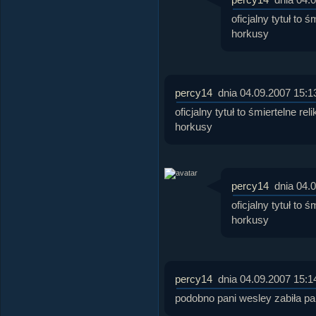
oficjalny tytuł to 
horkusy
percy14
dnia 04.09.2007 15:1
oficjalny tytuł to śmiertelne re
horkusy
percy14
dnia 04.
oficjalny tytuł to 
horkusy
percy14
dnia 04.09.2007 15:1
podobno pani wesley zabiła pa