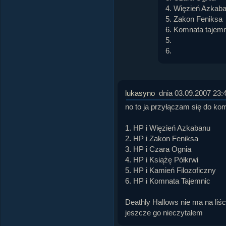
4. Więzień Azkaba
5. Zakon Feniksa
6. Komnata tajemn
5.
6.
lukasyno
dnia 03.09.2007 23:
no to ja przyłączam się do kom
1. HP i Więzień Azkabanu
2. HP i Zakon Feniksa
3. HP i Czara Ognia
4. HP i Książę Półkrwi
5. HP i Kamień Filozoficzny
6. HP i Komnata Tajemnic
Deathly Hallows nie ma na liś
jeszcze go nieczytałem