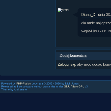
Diana_Di
dnia 03
dla mnie najlepsz
części jeszcze ni
Dodaj komentarz
Zaloguj się
, aby móc dodać kome
Powered by
PHP-Fusion
copyright © 2002 - 2026 by Nick Jones.
Released as free software without warranties under
GNU Affero GPL
v3.
Theme by Andrzejster