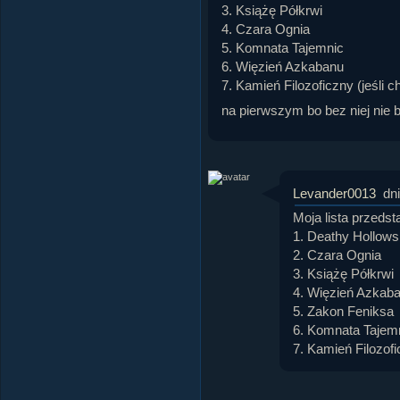
3. Książę Półkrwi
4. Czara Ognia
5. Komnata Tajemnic
6. Więzień Azkabanu
7. Kamień Filozoficzny (jeśli c
na pierwszym bo bez niej nie b
Levander0013
dn
Moja lista przedst
1. Deathy Hollows 
2. Czara Ognia
3. Książę Półkrwi
4. Więzień Azkab
5. Zakon Feniksa
6. Komnata Tajem
7. Kamień Filozof