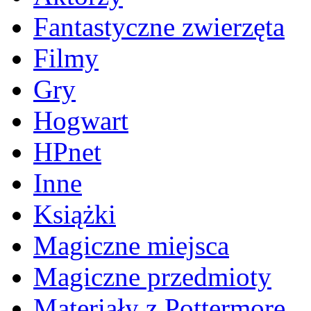
Fantastyczne zwierzęta
Filmy
Gry
Hogwart
HPnet
Inne
Książki
Magiczne miejsca
Magiczne przedmioty
Materiały z Pottermore