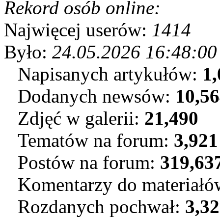
Rekord osób online:
Najwięcej userów:
1414
Było:
24.05.2026 16:48:00
Napisanych artykułów:
1,
Dodanych newsów:
10,5
Zdjęć w galerii:
21,490
Tematów na forum:
3,921
Postów na forum:
319,63
Komentarzy do materiał
Rozdanych pochwał:
3,3