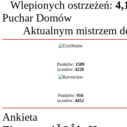
Wlepionych ostrzeżeń:
4,
Puchar Domów
Aktualnym mistrzem 
Punktów:
1509
uczniów:
4220
Punktów:
916
uczniów:
4452
Ankieta