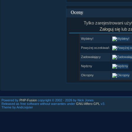
Oceny
Tylko zarejestrowani uż
Zaloguj się
lub
za
Wybitny!
Powyżej oczekiwań
Zadowalający
Nędzny
Okropny
Powered by
PHP-Fusion
copyright © 2002 - 2026 by Nick Jones.
Released as free software without warranties under
GNU Affero GPL
v3.
Theme by Andrzejster