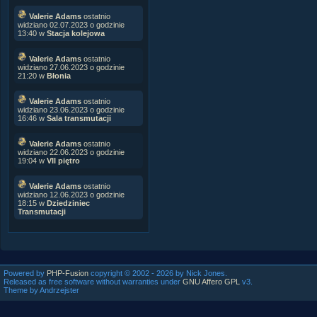
Valerie Adams
ostatnio
widziano 02.07.2023 o godzinie
13:40 w
Stacja kolejowa
Valerie Adams
ostatnio
widziano 27.06.2023 o godzinie
21:20 w
Błonia
Valerie Adams
ostatnio
widziano 23.06.2023 o godzinie
16:46 w
Sala transmutacji
Valerie Adams
ostatnio
widziano 22.06.2023 o godzinie
19:04 w
VII piętro
Valerie Adams
ostatnio
widziano 12.06.2023 o godzinie
18:15 w
Dziedziniec
Transmutacji
Powered by
PHP-Fusion
copyright © 2002 - 2026 by Nick Jones.
Released as free software without warranties under
GNU Affero GPL
v3.
Theme by Andrzejster