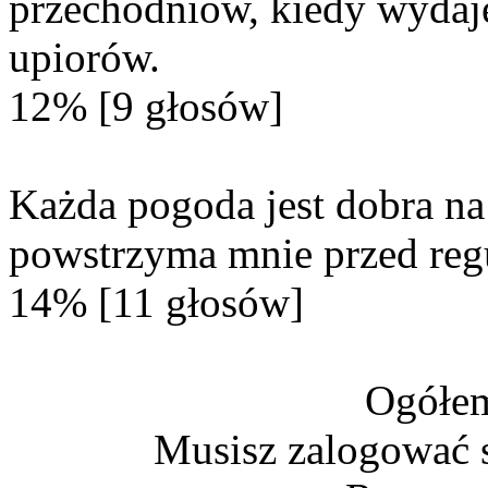
przechodniów, kiedy wydaje
upiorów.
12% [9 głosów]
Każda pogoda jest dobra na
powstrzyma mnie przed reg
14% [11 głosów]
Ogółem
Musisz zalogować s