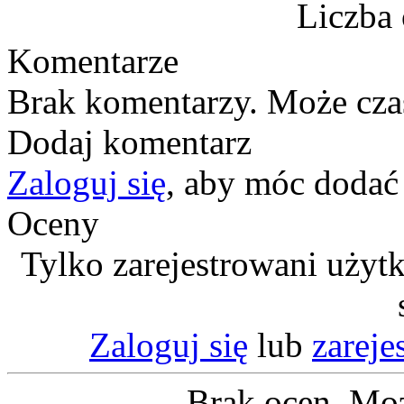
Liczba 
Komentarze
Brak komentarzy. Może cza
Dodaj komentarz
Zaloguj się
, aby móc dodać
Oceny
Tylko zarejestrowani użyt
Zaloguj się
lub
zareje
Brak ocen. Moż