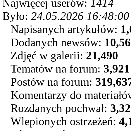
Najwięcej userów:
1414
Było:
24.05.2026 16:48:00
Napisanych artykułów:
1,
Dodanych newsów:
10,5
Zdjęć w galerii:
21,490
Tematów na forum:
3,921
Postów na forum:
319,63
Komentarzy do materiał
Rozdanych pochwał:
3,3
Wlepionych ostrzeżeń:
4,