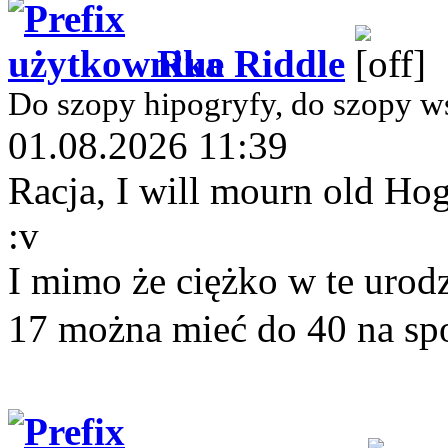
Rue Riddle
Do szopy hipogryfy, do szopy w
01.08.2026 11:39
Racja, I will mourn old Hog
:v
I mimo że ciężko w te urodzi
17 można mieć do 40 na sp