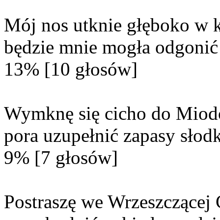
Mój nos utknie głęboko w k
będzie mnie mogła odgonić 
13% [10 głosów]
Wymknę się cicho do Miod
pora uzupełnić zapasy słodk
9% [7 głosów]
Postraszę we Wrzeszczącej