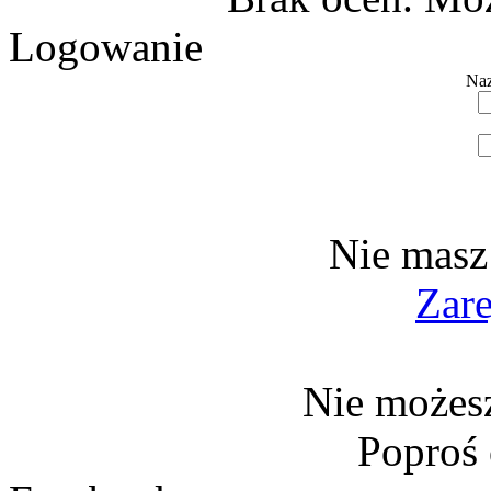
Logowanie
Naz
Nie masz
Zare
Nie możesz
Poproś