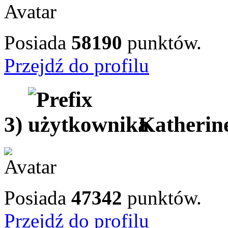
Posiada
58190
punktów.
Przejdź do profilu
3)
Katherin
Posiada
47342
punktów.
Przejdź do profilu