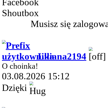
Facebook
Shoutbox
Musisz się zalogow
Liliana2194
O choinka!
03.08.2026 15:12
Dzięki