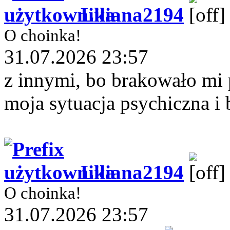
Liliana2194
O choinka!
31.07.2026 23:57
z innymi, bo brakowało mi 
moja sytuacja psychiczna i
Liliana2194
O choinka!
31.07.2026 23:57