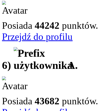
Posiada
44242
punktów.
Przejdź do profilu
6)
A.
Posiada
43682
punktów.