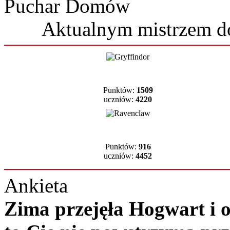
Puchar Domów
Aktualnym mistrzem 
Punktów:
1509
uczniów:
4220
Punktów:
916
uczniów:
4452
Ankieta
Zima przejęła Hogwart i ok