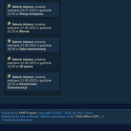
Valerie Adams
ostatnio
widziano 02.07.2023 o godzinie
13:40 w
Stacja kolejowa
Valerie Adams
ostatnio
widziano 27.06.2023 o godzinie
21:20 w
Błonia
Valerie Adams
ostatnio
widziano 23.06.2023 o godzinie
16:46 w
Sala transmutacji
Valerie Adams
ostatnio
widziano 22.06.2023 o godzinie
19:04 w
VII piętro
Valerie Adams
ostatnio
widziano 12.06.2023 o godzinie
18:15 w
Dziedziniec
Transmutacji
Powered by
PHP-Fusion
copyright © 2002 - 2026 by Nick Jones.
Released as free software without warranties under
GNU Affero GPL
v3.
Theme by Andrzejster