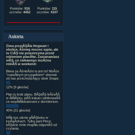
Punktów:
916
Punktów:
115
uczniów:
4452
uczniów:
4107
Ankieta
Zima przejĂŞÂła Hogwart i
okolice, Âśnieg mocno sypie, ale
to CiĂŞ nie powstrzyma przed
robieniem planĂłw. Zastanawiasz
siĂŞ, co ciekawego moÂżna
robiĂŚ w weekend:
Bitwa na ÂśnieÂżki to jest to! MoÂże
"zupeÂłnym przypadkiem" oberwie
od nas przechodzÂący obok Snape.
12% [9 głosów]
Plan to brak planu. BĂŞdĂŞ leÂżeĂŚ
w ÂłĂłÂżku, piĂŚ kakao i plotkowaĂŚ
ze wspĂłÂłlokatorami z dormitorium.
40% [31 głosów]
MĂłj nos utknie gÂłĂŞboko w
ksiÂąÂżkach. Tylko pani Pince
bĂŞdzie mnie mogÂła odgoniĂŚ od
czytania.