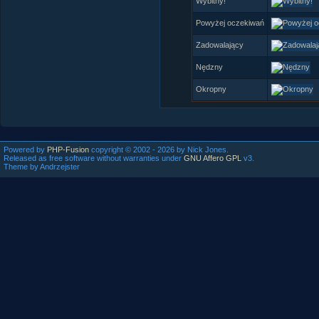
Wybitny!
Powyżej oczekiwań
Zadowalający
Nędzny
Okropny
Powered by
PHP-Fusion
copyright © 2002 - 2026 by Nick Jones.
Released as free software without warranties under
GNU Affero GPL
v3.
Theme by Andrzejster