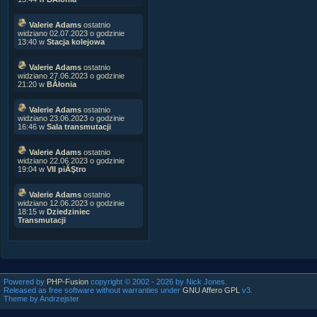
Valerie Adams
ostatnio
widziano 02.07.2023 o godzinie
13:40 w
Stacja kolejowa
Valerie Adams
ostatnio
widziano 27.06.2023 o godzinie
21:20 w
BÂłonia
Valerie Adams
ostatnio
widziano 23.06.2023 o godzinie
16:46 w
Sala transmutacji
Valerie Adams
ostatnio
widziano 22.06.2023 o godzinie
19:04 w
VII piĂŞtro
Valerie Adams
ostatnio
widziano 12.06.2023 o godzinie
18:15 w
Dziedziniec
Transmutacji
Powered by
PHP-Fusion
copyright © 2002 - 2026 by Nick Jones.
Released as free software without warranties under
GNU Affero GPL
v3.
Theme by Andrzejster