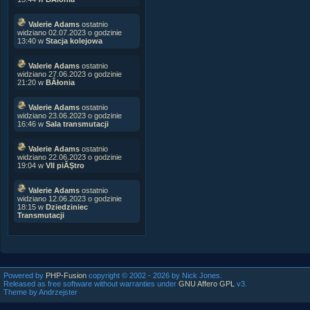
Valerie Adams
ostatnio
widziano 02.07.2023 o godzinie
13:40 w
Stacja kolejowa
Valerie Adams
ostatnio
widziano 27.06.2023 o godzinie
21:20 w
BÂłonia
Valerie Adams
ostatnio
widziano 23.06.2023 o godzinie
16:46 w
Sala transmutacji
Valerie Adams
ostatnio
widziano 22.06.2023 o godzinie
19:04 w
VII piĂŞtro
Valerie Adams
ostatnio
widziano 12.06.2023 o godzinie
18:15 w
Dziedziniec
Transmutacji
Powered by
PHP-Fusion
copyright © 2002 - 2026 by Nick Jones.
Released as free software without warranties under
GNU Affero GPL
v3.
Theme by Andrzejster