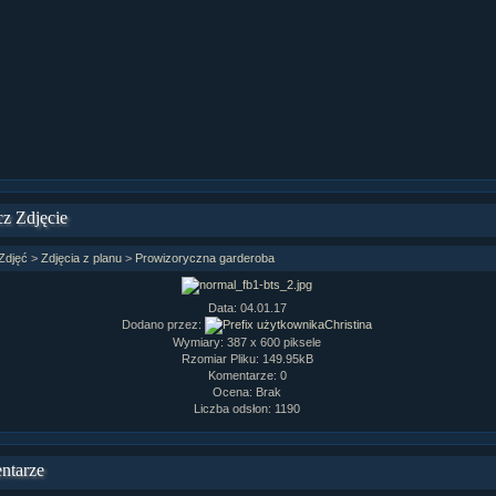
z Zdjęcie
Zdjęć
>
Zdjęcia z planu
>
Prowizoryczna garderoba
Data: 04.01.17
Dodano przez:
Christina
Wymiary: 387 x 600 piksele
Rzomiar Pliku: 149.95kB
Komentarze: 0
Ocena: Brak
Liczba odsłon: 1190
ntarze