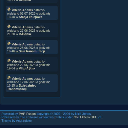
Valerie Adams
ostatnio
widziano 02.07.2023 o godzinie
13:40 w
Stacja kolejowa
Valerie Adams
ostatnio
widziano 27.06.2023 o godzinie
21:20 w
BÂłonia
Valerie Adams
ostatnio
widziano 23.06.2023 o godzinie
16:46 w
Sala transmutacji
Valerie Adams
ostatnio
widziano 22.06.2023 o godzinie
19:04 w
VII piĂŞtro
Valerie Adams
ostatnio
widziano 12.06.2023 o godzinie
18:15 w
Dziedziniec
Transmutacji
Powered by
PHP-Fusion
copyright © 2002 - 2026 by Nick Jones.
Released as free software without warranties under
GNU Affero GPL
v3.
Theme by Andrzejster