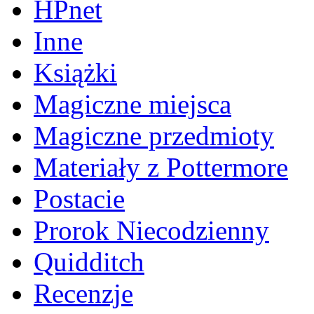
HPnet
Inne
Książki
Magiczne miejsca
Magiczne przedmioty
Materiały z Pottermore
Postacie
Prorok Niecodzienny
Quidditch
Recenzje