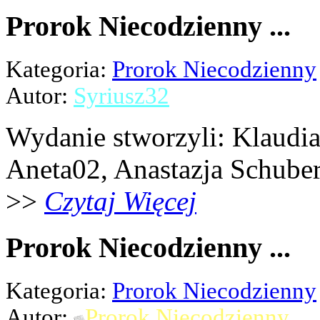
Prorok Niecodzienny ...
Kategoria:
Prorok Niecodzienny
Autor:
Syriusz32
Wydanie stworzyli: Klaudia 
Aneta02, Anastazja Schubert,
>>
Czytaj Więcej
Prorok Niecodzienny ...
Kategoria:
Prorok Niecodzienny
Autor:
Prorok Niecodzienny