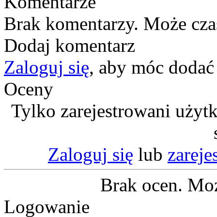
Komentarze
Brak komentarzy. Może cza
Dodaj komentarz
Zaloguj się
, aby móc dodać
Oceny
Tylko zarejestrowani użyt
Zaloguj się
lub
zareje
Brak ocen. Moż
Logowanie