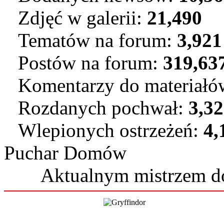
Zdjęć w galerii:
21,490
Tematów na forum:
3,921
Postów na forum:
319,63
Komentarzy do materiał
Rozdanych pochwał:
3,3
Wlepionych ostrzeżeń:
4,
Puchar Domów
Aktualnym mistrzem 