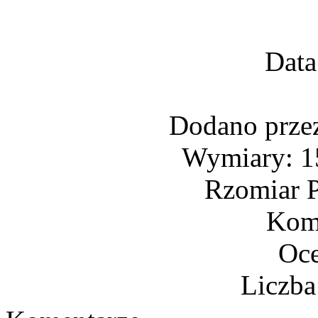
Data
Dodano prze
Wymiary: 15
Rzomiar P
Kome
Oce
Liczba