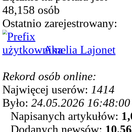
48,158 osób
Ostatnio zarejestrowany:
Amelia Lajonet
Rekord osób online:
Najwięcej userów:
1414
Było:
24.05.2026 16:48:00
Napisanych artykułów:
1,
Dodanych newsów:
10,5