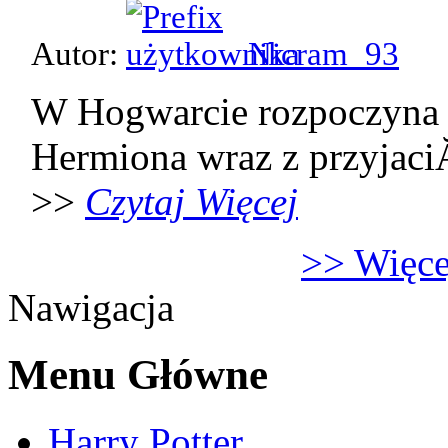
Autor:
Nicram_93
W Hogwarcie rozpoczyna 
Hermiona wraz z przyjaci
>>
Czytaj Więcej
>> Więcej
Nawigacja
Menu Główne
Harry Potter