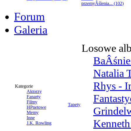
przemyÂślenia... (102)
Forum
Galeria
Losowe al
BaÂśnie 
Natalia 
Rhys - 
Kategorie
Aktorzy
Fantast
Fanarty
Filmy
Tapety
HPnetowe
Grindel
Memy
Inne
Kenneth
J.K. Rowling