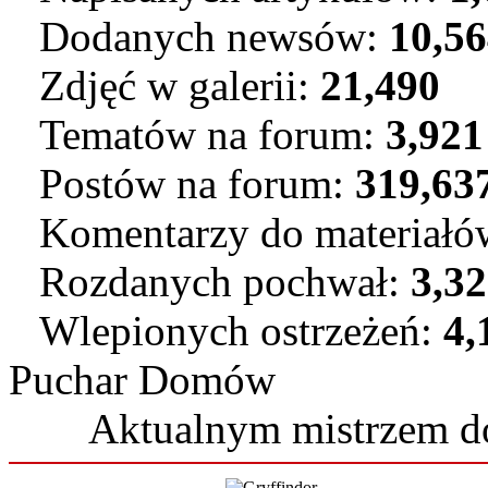
Dodanych newsów:
10,5
Zdjęć w galerii:
21,490
Tematów na forum:
3,921
Postów na forum:
319,63
Komentarzy do materiał
Rozdanych pochwał:
3,3
Wlepionych ostrzeżeń:
4,
Puchar Domów
Aktualnym mistrzem 