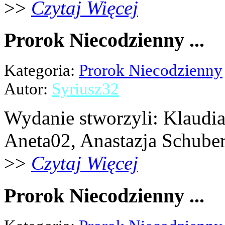
>>
Czytaj Więcej
Prorok Niecodzienny ...
Kategoria:
Prorok Niecodzienny
Autor:
Syriusz32
Wydanie stworzyli: Klaudia 
Aneta02, Anastazja Schubert,
>>
Czytaj Więcej
Prorok Niecodzienny ...