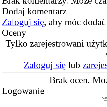
Brak komentarzy. Może cza
Dodaj komentarz
Zaloguj się
, aby móc dodać
Oceny
Tylko zarejestrowani użyt
Zaloguj się
lub
zareje
Brak ocen. Moż
Logowanie
Naz