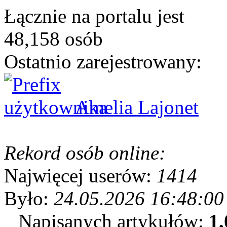
Łącznie na portalu jest
48,158 osób
Ostatnio zarejestrowany:
Amelia Lajonet
Rekord osób online:
Najwięcej userów:
1414
Było:
24.05.2026 16:48:00
Napisanych artykułów:
1,