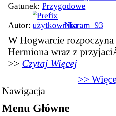
Gatunek:
Przygodowe
Autor:
Nicram_93
W Hogwarcie rozpoczyna 
Hermiona wraz z przyjaci
>>
Czytaj Więcej
>> Więcej
Nawigacja
Menu Główne