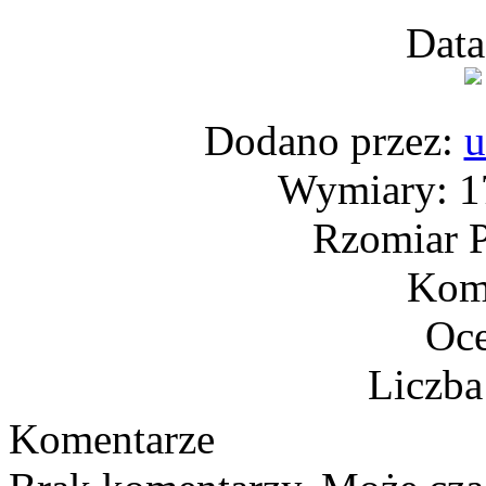
Data
Dodano przez:
Wymiary: 17
Rzomiar P
Kome
Oce
Liczba
Komentarze