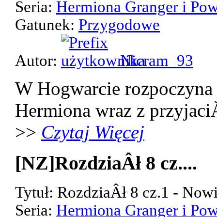
Seria:
Hermiona Granger i Pow
Gatunek:
Przygodowe
Autor:
Nicram_93
W Hogwarcie rozpoczyna 
Hermiona wraz z przyjaci
>>
Czytaj Więcej
[NZ]RozdziaÂł 8 cz....
Tytuł: RozdziaÂł 8 cz.1 - Now
Seria:
Hermiona Granger i Pow