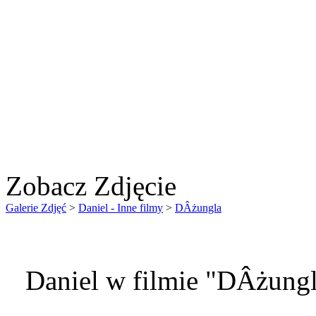
Zobacz Zdjęcie
Galerie Zdjęć
>
Daniel - Inne filmy
>
DÂżungla
Daniel w filmie "DÂżungl