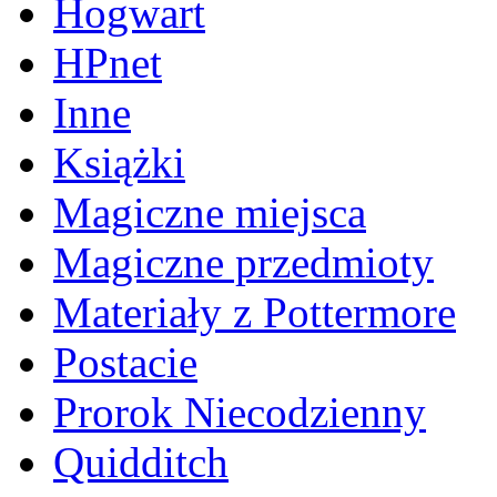
Hogwart
HPnet
Inne
Książki
Magiczne miejsca
Magiczne przedmioty
Materiały z Pottermore
Postacie
Prorok Niecodzienny
Quidditch