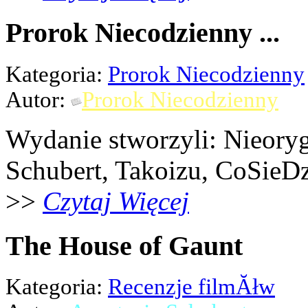
Prorok Niecodzienny ...
Kategoria:
Prorok Niecodzienny
Autor:
Prorok Niecodzienny
Wydanie stworzyli: Nieoryg
Schubert, Takoizu, CoSieDz
>>
Czytaj Więcej
The House of Gaunt
Kategoria:
Recenzje filmĂłw