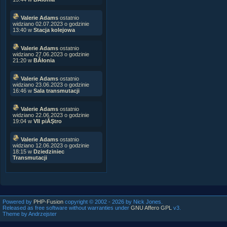
Valerie Adams
ostatnio
widziano 02.07.2023 o godzinie
13:40 w
Stacja kolejowa
Valerie Adams
ostatnio
widziano 27.06.2023 o godzinie
21:20 w
BÂłonia
Valerie Adams
ostatnio
widziano 23.06.2023 o godzinie
16:46 w
Sala transmutacji
Valerie Adams
ostatnio
widziano 22.06.2023 o godzinie
19:04 w
VII piĂŞtro
Valerie Adams
ostatnio
widziano 12.06.2023 o godzinie
18:15 w
Dziedziniec
Transmutacji
Powered by
PHP-Fusion
copyright © 2002 - 2026 by Nick Jones.
Released as free software without warranties under
GNU Affero GPL
v3.
Theme by Andrzejster