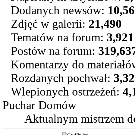
Dodanych newsów:
10,5
Zdjęć w galerii:
21,490
Tematów na forum:
3,921
Postów na forum:
319,63
Komentarzy do materiał
Rozdanych pochwał:
3,3
Wlepionych ostrzeżeń:
4,
Puchar Domów
Aktualnym mistrzem 