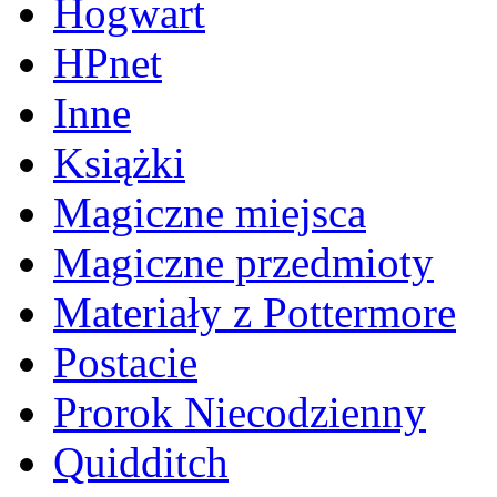
Hogwart
HPnet
Inne
Książki
Magiczne miejsca
Magiczne przedmioty
Materiały z Pottermore
Postacie
Prorok Niecodzienny
Quidditch