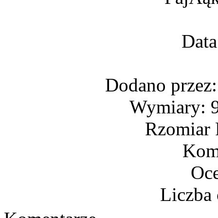
Data
Dodano przez
Wymiary: 9
Rzomiar 
Kome
Oce
Liczba 