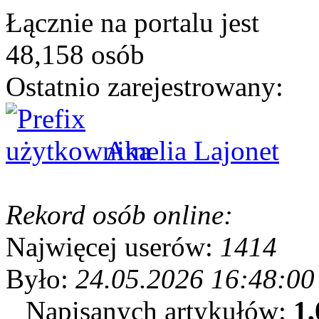
Łącznie na portalu jest
48,158 osób
Ostatnio zarejestrowany:
Amelia Lajonet
Rekord osób online:
Najwięcej userów:
1414
Było:
24.05.2026 16:48:00
Napisanych artykułów:
1,