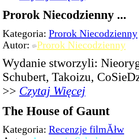
Prorok Niecodzienny ...
Kategoria:
Prorok Niecodzienny
Autor:
Prorok Niecodzienny
Wydanie stworzyli: Nieoryg
Schubert, Takoizu, CoSieDz
>>
Czytaj Więcej
The House of Gaunt
Kategoria:
Recenzje filmĂłw