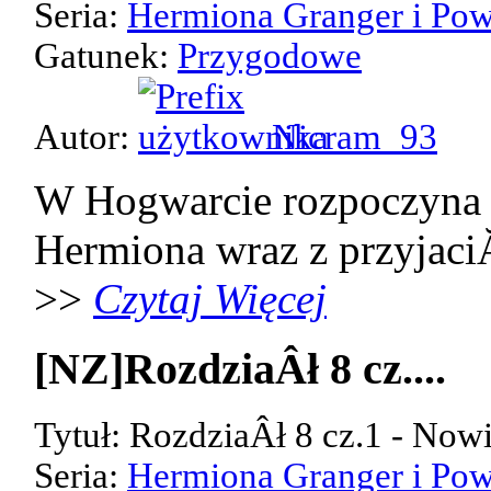
Seria:
Hermiona Granger i Pow
Gatunek:
Przygodowe
Autor:
Nicram_93
W Hogwarcie rozpoczyna 
Hermiona wraz z przyjaci
>>
Czytaj Więcej
[NZ]RozdziaÂł 8 cz....
Tytuł: RozdziaÂł 8 cz.1 - Now
Seria:
Hermiona Granger i Pow