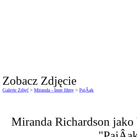
Zobacz Zdjęcie
Galerie Zdjęć
>
Miranda - Inne filmy
>
PajÂąk
Miranda Richardson jako 
"PajÂąk