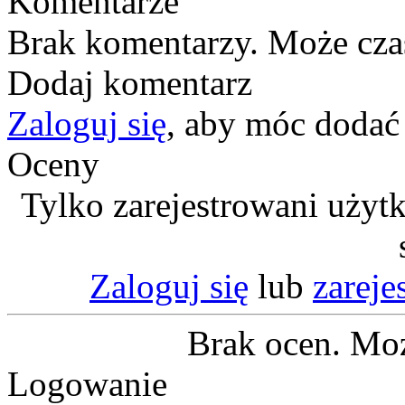
Komentarze
Brak komentarzy. Może cza
Dodaj komentarz
Zaloguj się
, aby móc dodać
Oceny
Tylko zarejestrowani użyt
Zaloguj się
lub
zareje
Brak ocen. Moż
Logowanie