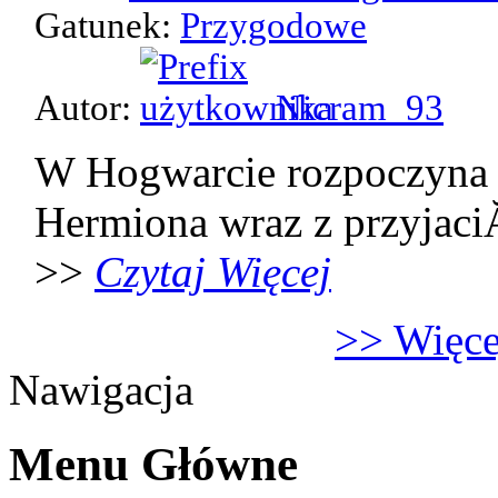
Gatunek:
Przygodowe
Autor:
Nicram_93
W Hogwarcie rozpoczyna 
Hermiona wraz z przyjaci
>>
Czytaj Więcej
>> Więcej
Nawigacja
Menu Główne