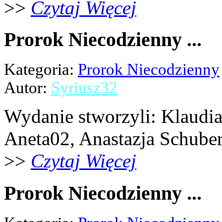
>>
Czytaj Więcej
Prorok Niecodzienny ...
Kategoria:
Prorok Niecodzienny
Autor:
Syriusz32
Wydanie stworzyli: Klaudia 
Aneta02, Anastazja Schubert,
>>
Czytaj Więcej
Prorok Niecodzienny ...