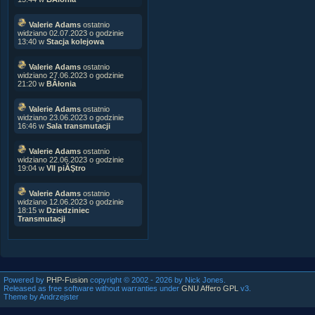
Valerie Adams
ostatnio
widziano 02.07.2023 o godzinie
13:40 w
Stacja kolejowa
Valerie Adams
ostatnio
widziano 27.06.2023 o godzinie
21:20 w
BÂłonia
Valerie Adams
ostatnio
widziano 23.06.2023 o godzinie
16:46 w
Sala transmutacji
Valerie Adams
ostatnio
widziano 22.06.2023 o godzinie
19:04 w
VII piĂŞtro
Valerie Adams
ostatnio
widziano 12.06.2023 o godzinie
18:15 w
Dziedziniec
Transmutacji
Powered by
PHP-Fusion
copyright © 2002 - 2026 by Nick Jones.
Released as free software without warranties under
GNU Affero GPL
v3.
Theme by Andrzejster