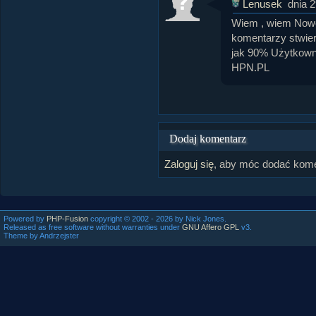
Lenusek
dnia 
Wiem , wiem Nowe 
komentarzy stwier
jak 90% Użytkown
HPN.PL
Dodaj komentarz
Zaloguj się
, aby móc dodać kome
Powered by
PHP-Fusion
copyright © 2002 - 2026 by Nick Jones.
Released as free software without warranties under
GNU Affero GPL
v3.
Theme by Andrzejster