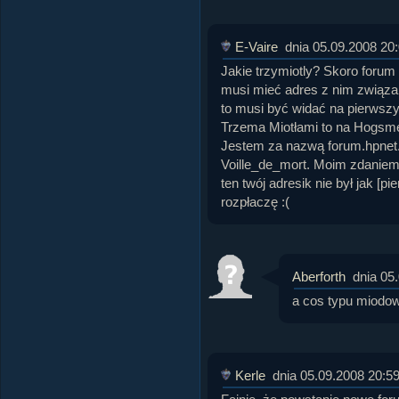
E-Vaire
dnia 05.09.2008 20
Jakie trzymiotly? Skoro forum 
musi mieć adres z nim związa
to musi być widać na pierwszy 
Trzema Miotłami to na Hogsmea
Jestem za nazwą forum.hpnet.
Voille_de_mort. Moim zdaniem 
ten twój adresik nie był jak [p
rozpłaczę :(
Aberforth
dnia 05
a cos typu miodow
Kerle
dnia 05.09.2008 20:5