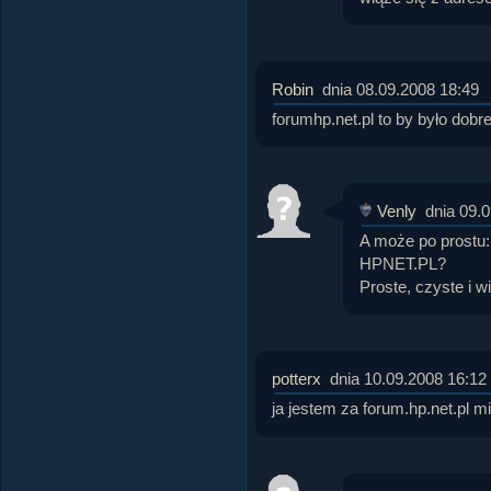
Robin
dnia 08.09.2008 18:49
forumhp.net.pl to by było dobr
Venly
dnia 09.
A może po prostu:
HPNET.PL?
Proste, czyste i w
potterx
dnia 10.09.2008 16:12
ja jestem za forum.hp.net.pl m