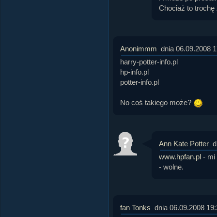
Chociaż to trochę z
Anonimmm
dnia 06.09.2008 1
harry-potter-info.pl
hp-info.pl
potter-info.pl
No coś takiego może?
Ann Kate Potter
d
www.hpfan.pl
- mi
- wolne.
fan Tonks
dnia 06.09.2008 19