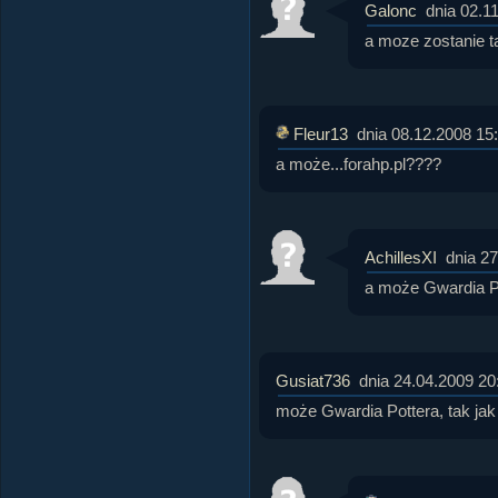
Galonc
dnia 02.1
a moze zostanie ta
Fleur13
dnia 08.12.2008 15
a może...forahp.pl????
AchillesXI
dnia 2
a może Gwardia P
Gusiat736
dnia 24.04.2009 20
może Gwardia Pottera, tak jak 