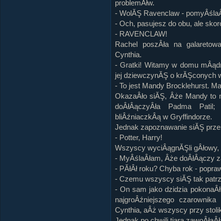
problemĂłw.
- WolĂŞ Ravenclaw - pomyÂślaÂ
- Och, pasujesz do obu, ale skoro
- RAVENCLAW!
Rachel poszÂła na galaretowa
Cynthia.
- Gratki! Witamy w domu mÂądry
jej dziewczynĂŞ o krĂŞconych 
- To jest Mandy Brocklehurst. Ma
OkazaÂło siĂŞ, Âże Mandy to mu
doÂłÂączyÂła Padma Patil;
bliÂźniaczkÂą w Gryffindorze.
Jednak zapoznawanie siĂŞ przer
- Potter, Harry!
Wszyscy wyciÂągnĂŞli gÂłowy, 
- MyÂślaÂłam, Âże doÂłÂączy za
- PĂłÂł roku? Chyba rok - popra
- Czemu wszyscy siĂŞ tak patrz
- On sam jako dzidzia pokonaÂ
najgroÂźniejszego czarownika
Cynthia, aÂż wszyscy przy stolik
Jednak po chwili tiara zawoÂłaÂł