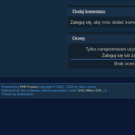
Dodaj komentarz
Zaloguj się
, aby móc dodać kome
Oceny
Tylko zarejestrowani uż
Zaloguj się
lub
za
Brak ocen
Powered by
PHP-Fusion
copyright © 2002 - 2026 by Nick Jones.
Released as free software without warranties under
GNU Affero GPL
v3.
Theme by Andrzejster