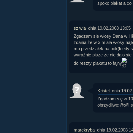
spoko plakat a co 
szlwia
dnia 19.02.2008 13:05
Zgadzam sie włosy Dana w HP5
zdania że w 3 miała włosy najl
mu przedziałek na bok(kiedy s
wyraźnie pisze że nie dało si
do reszty plakatu to fajny
Kristel
dnia 19.02
Zgadzam się w 10
obrzydliwe:@:@:sou
marekryba
dnia 19.02.2008 1