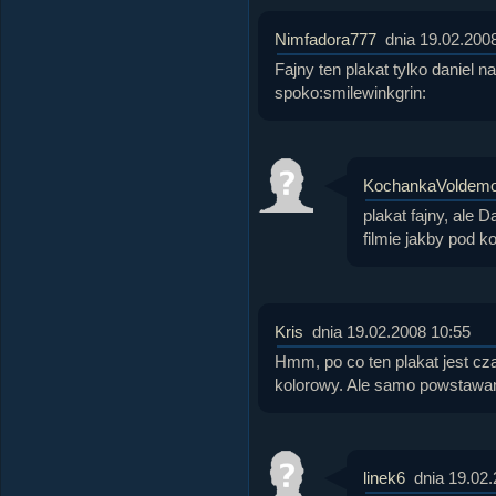
Nimfadora777
dnia 19.02.200
Fajny ten plakat tylko daniel na
spoko:smilewinkgrin:
KochankaVoldemo
plakat fajny, ale 
filmie jakby pod k
Kris
dnia 19.02.2008 10:55
Hmm, po co ten plakat jest cz
kolorowy. Ale samo powstawani
linek6
dnia 19.02