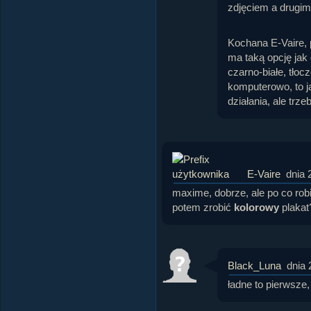
zdjęciem a drugi
Kochana E-Vaire, p
ma taką opcję jak
czarno-białe, tłocz
komputerowo, to j
działania, ale trze
E-Vaire
dnia 
maxime, dobrze, ale po co robi
potem zrobić
kolorowy
plakat
Black_Luna
dnia 
ładne to pierwsze,