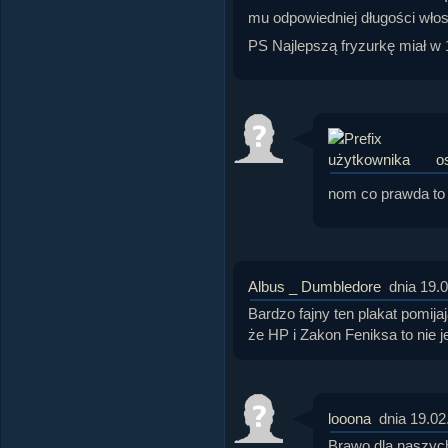
mu odpowiedniej długości włos
PS Najlepszą fryzurkę miał w 1
o
nom co prawda to 
Albus _ Dumbledore
dnia 19.
Bardzo fajny ten plakat pomijaj
że HP i Zakon Feniksa to nie jes
looona
dnia 19.02
Brawo dla naszyc