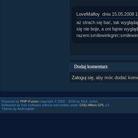
LoveMalfoy
dnia 15.05.2008 1
aż strach się bać, tak wyglądaj
się nie boje, a oni fajnie wyglą
razem:smilewinkgrin::smilewink
Dodaj komentarz
Zaloguj się
, aby móc dodać kome
Powered by
PHP-Fusion
copyright © 2002 - 2026 by Nick Jones.
Released as free software without warranties under
GNU Affero GPL
v3.
Theme by Andrzejster