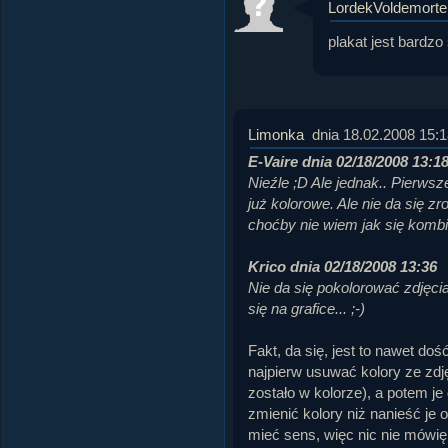
LordekVoldemorte
plakat jest bardzo
Limonka
dnia 18.02.2008 15:1
E-Vaire dnia 02/18/2008 13:1
Nieźle ;D Ale jednak.. Pierwsze
już kolorowe. Ale nie da się zr
choćby nie wiem jak się kombi
Krico dnia 02/18/2008 13:36
Nie da się pokolorować zdjęci
się na grafice... ;-)
Fakt, da się, jest to nawet doś
najpierw usuwać kolory ze zdj
zostało w kolorze), a potem je
zmienić kolory niż nanieść je
mieć sens, więc nic nie mówię