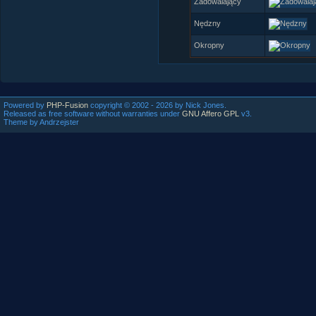
Zadowalający
Nędzny
Okropny
Powered by
PHP-Fusion
copyright © 2002 - 2026 by Nick Jones.
Released as free software without warranties under
GNU Affero GPL
v3.
Theme by Andrzejster