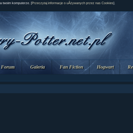
na twoim komputerze. [
Przeczytaj informacje o uÂżywanych przez nas Cookies
].
Forum
Galeria
Fan Fiction
Hogwart
Re