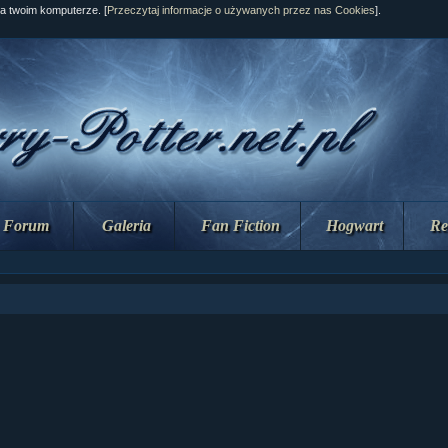
na twoim komputerze. [
Przeczytaj informacje o używanych przez nas Cookies
].
Forum
Galeria
Fan Fiction
Hogwart
Re