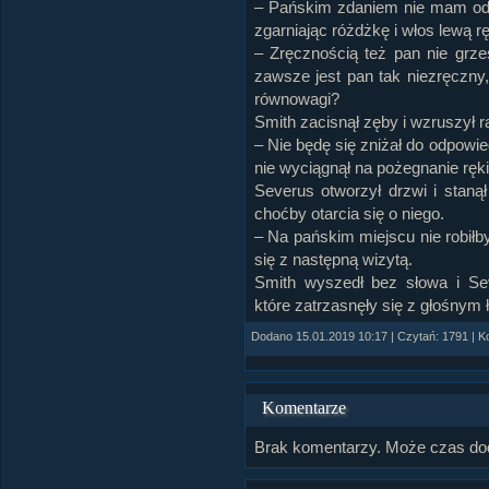
– Pańskim zdaniem nie mam odpo
zgarniając różdżkę i włos lewą r
– Zręcznością też pan nie grze
zawsze jest pan tak niezręczny
równowagi?
Smith zacisnął zęby i wzruszył 
– Nie będę się zniżał do odpowie
nie wyciągnął na pożegnanie ręki
Severus otworzył drzwi i staną
choćby otarcia się o niego.
– Na pańskim miejscu nie robił
się z następną wizytą.
Smith wyszedł bez słowa i Sev
które zatrzasnęły się z głośnym 
Dodano 15.01.2019 10:17 | Czytań: 1791 | K
Komentarze
Brak komentarzy. Może czas do