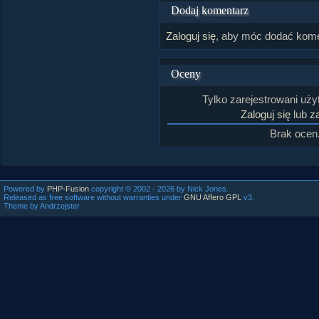
Dodaj komentarz
Zaloguj się
, aby móc dodać kome
Oceny
Tylko zarejestrowani uż
Zaloguj się
lub
za
Brak ocen
Powered by
PHP-Fusion
copyright © 2002 - 2026 by Nick Jones.
Released as free software without warranties under
GNU Affero GPL
v3.
Theme by Andrzejster