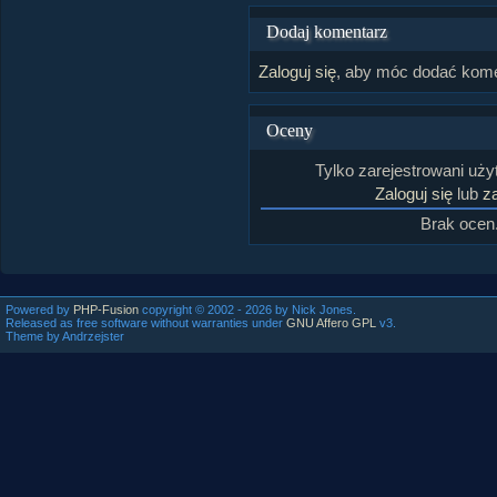
Dodaj komentarz
Zaloguj się
, aby móc dodać kome
Oceny
Tylko zarejestrowani uż
Zaloguj się
lub
za
Brak ocen
Powered by
PHP-Fusion
copyright © 2002 - 2026 by Nick Jones.
Released as free software without warranties under
GNU Affero GPL
v3.
Theme by Andrzejster