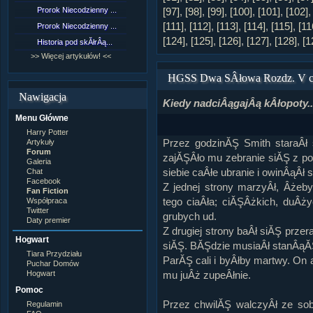
Lord Voldemort
Prorok Niecodzienny ...
[NZ]RozdziaÂł 9 cz....
[97]
,
[98]
,
[99]
,
[100]
,
[101]
,
[102]
Lucjusz Malfoy
Luna Lovegood
[111]
,
[112]
,
[113]
,
[114]
,
[115]
,
[11
Prorok Niecodzienny ...
[NZ]RozdziaÂł 8 cz....
Minerwa MacGonagall
[124]
,
[125]
,
[126]
,
[127]
,
[128]
,
[1
Historia pod skĂłrÂą...
[NZ]RozdziaÂł 8 cz....
Neville Longbottom
Nimfadora Tonks
>> Więcej artykułów! <<
>> Więcej fan fiction! <<
Peter Patigrew
HGSS Dwa SÂłowa Rozdz. V 
Remus Lupin
Rita Skeeter
Nawigacja
Ron Weasley
Kiedy nadciÂągajÂą kÂłopoty..
Rose Weasley
Menu Główne
Rowena Ravenclaw
Salazar Slytherin
Harry Potter
Scorpius Malfoy
Przez godzinĂŞ Smith staraÂł
Artykuły
Severus Snape
Forum
zajĂŞÂło mu zebranie siĂŞ z p
Syriusz Black
Galeria
siebie caÂłe ubranie i owinÂąÂł 
Teddy Lupin
Chat
Facebook
wÂłasna postaĂŚ
Z jednej strony marzyÂł, Âżeby
Fan Fiction
tego ciaÂła; ciĂŞÂżkich, duÂży
Współpraca
Twitter
grubych ud.
Daty premier
Z drugiej strony baÂł siĂŞ przer
Hogwart
siĂŞ. BĂŞdzie musiaÂł stanÂąĂŚ 
Tiara Przydziału
ParĂŞ cali i byÂłby martwy. On a
Puchar Domów
mu juÂż zupeÂłnie.
Hogwart
Pomoc
Przez chwilĂŞ walczyÂł ze so
Regulamin