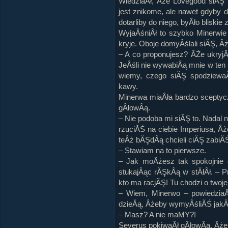
WiedziaÂł, Âże Lovegood siĂŞ 
jest znikome, ale nawet gdyby 
dotarliby do niego, byÂło bliskie 
WyjaÂśniÂł to szybko Minerwie
kryje. Oboje domyÂślali siĂŞ, Âż
– A co proponujesz? ÂŻe ukryjĂ
JeÂśli nie wywabiÂą mnie w ten s
wiemy, czego siĂŞ spodziewa
kawy.
Minerwa miaÂła bardzo sceptyc
gÂłowÂą.
– Nie podoba mi siĂŞ to. Nadal n
rzuciĂŚ na ciebie Imperiusa, 
teÂż bĂŞdÂą chcieli ciĂŞ zabiĂ
– Stawiam na to pierwsze.
– Jak moÂżesz tak spokojnie
stukajÂąc rĂŞkÂą w stĂłÂł. – P
kto ma racjĂŞ! Tu chodzi o twoje
– Wiem, Minerwo – powiedziaÂ
dzieĂą, Âżeby wymyÂśliĂŚ jakÂ
– Masz? A nie maMY?!
Severus pokiwaÂł gÂłowÂą, Âże