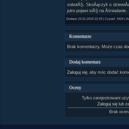
sobotĂŞ. SkoĂączyli o dziewiÂ
jutro pojawi siĂŞ na Âśniadanie.
Dodano 23.01.2019 22:29 | Czytań: 1924 | K
Komentarze
Brak komentarzy. Może czas do
Dodaj komentarz
Zaloguj się
, aby móc dodać kome
Oceny
Tylko zarejestrowani uż
Zaloguj się
lub
za
Brak ocen