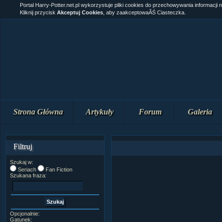
Portal Harry-Potter.net.pl wykorzystuje pliki cookies do przechowywania informacji 
Kliknij przycisk
Akceptuj Cookies
, aby zaakceptowaĂŚ Ciasteczka.
Strona Główna
Artykuły
Forum
Galeria
Filtruj
Szukaj w:
Seriach
Fan Fiction
Szukana fraza:
Opcjonalnie:
Gatunek: