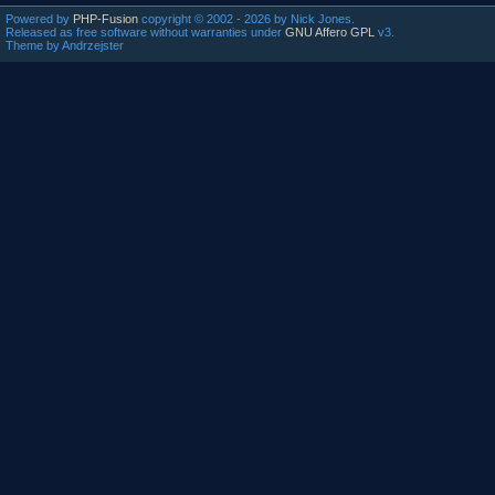
Powered by
PHP-Fusion
copyright © 2002 - 2026 by Nick Jones.
Released as free software without warranties under
GNU Affero GPL
v3.
Theme by Andrzejster