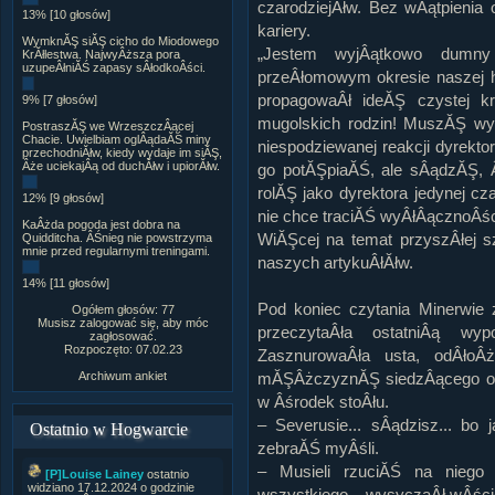
czarodziejĂłw. Bez wÂątpienia 
13% [10 głosów]
kariery.
WymknĂŞ siĂŞ cicho do Miodowego
„Jestem wyjÂątkowo dum
KrĂłlestwa. NajwyÂższa pora
uzupeÂłniĂŚ zapasy sÂłodkoÂści.
przeÂłomowym okresie naszej hi
propagowaÂł ideĂŞ czystej k
9% [7 głosów]
mugolskich rodzin! MuszĂŞ wy
PostraszĂŞ we WrzeszczÂącej
Chacie. Uwielbiam oglÂądaĂŚ miny
niespodziewanej reakcji dyrekto
przechodniĂłw, kiedy wydaje im siĂŞ,
Âże uciekajÂą od duchĂłw i upiorĂłw.
go potĂŞpiaĂŚ, ale sÂądzĂŞ, 
rolĂŞ jako dyrektora jedynej cz
12% [9 głosów]
nie chce traciĂŚ wyÂłÂącznoÂśc
KaÂżda pogoda jest dobra na
WiĂŞcej na temat przyszÂłej 
Quidditcha. ÂŚnieg nie powstrzyma
mnie przed regularnymi treningami.
naszych artykuÂłĂłw.
14% [11 głosów]
Pod koniec czytania Minerwie
Ogółem głosów: 77
Musisz zalogować się, aby móc
przeczytaÂła ostatniÂą wyp
zagłosować.
Rozpoczęto: 07.02.23
ZasznurowaÂła usta, odÂłoÂ
Archiwum ankiet
mĂŞÂżczyznĂŞ siedzÂącego ob
w Âśrodek stoÂłu.
– Severusie... sÂądzisz... bo 
Ostatnio w Hogwarcie
zebraĂŚ myÂśli.
– Musieli rzuciĂŚ na niego 
[P]Louise Lainey
ostatnio
widziano 17.12.2024 o godzinie
wszystkiego – wysyczaÂł wÂści