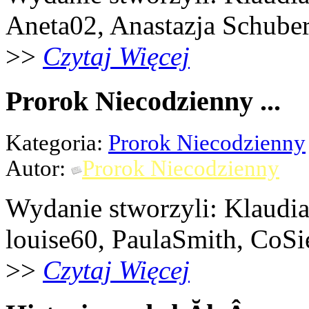
Aneta02, Anastazja Schubert,
>>
Czytaj Więcej
Prorok Niecodzienny ...
Kategoria:
Prorok Niecodzienny
Autor:
Prorok Niecodzienny
Wydanie stworzyli: Klaudi
louise60, PaulaSmith, CoSi
>>
Czytaj Więcej