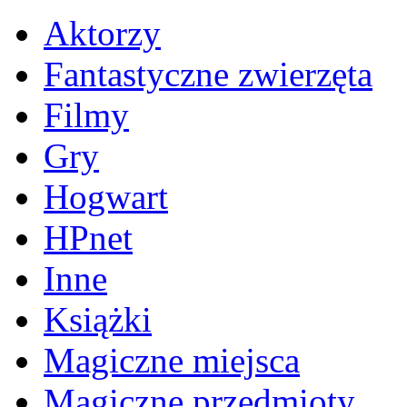
Aktorzy
Fantastyczne zwierzęta
Filmy
Gry
Hogwart
HPnet
Inne
Książki
Magiczne miejsca
Magiczne przedmioty