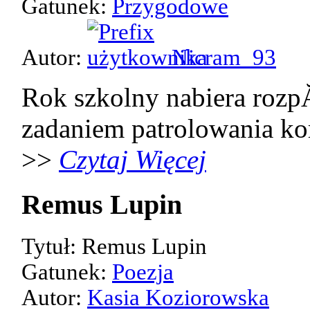
Gatunek:
Przygodowe
Autor:
Nicram_93
Rok szkolny nabiera rozp
zadaniem patrolowania kor
>>
Czytaj Więcej
Remus Lupin
Tytuł: Remus Lupin
Gatunek:
Poezja
Autor:
Kasia Koziorowska