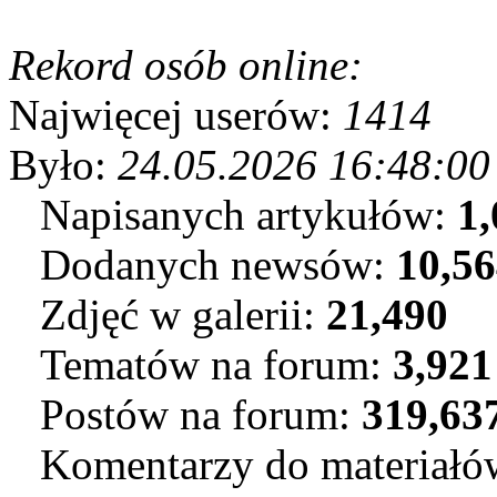
Rekord osób online:
Najwięcej userów:
1414
Było:
24.05.2026 16:48:00
Napisanych artykułów:
1,
Dodanych newsów:
10,5
Zdjęć w galerii:
21,490
Tematów na forum:
3,921
Postów na forum:
319,63
Komentarzy do materiał