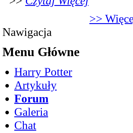
>>
Czytaj Więcej
>> Więcej
Nawigacja
Menu Główne
Harry Potter
Artykuły
Forum
Galeria
Chat