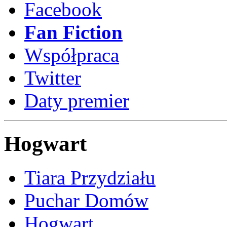
Facebook
Fan Fiction
Współpraca
Twitter
Daty premier
Hogwart
Tiara Przydziału
Puchar Domów
Hogwart