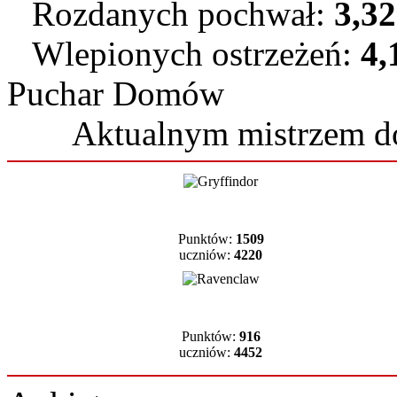
Rozdanych pochwał:
3,3
Wlepionych ostrzeżeń:
4,
Puchar Domów
Aktualnym mistrzem 
Punktów:
1509
uczniów:
4220
Punktów:
916
uczniów:
4452