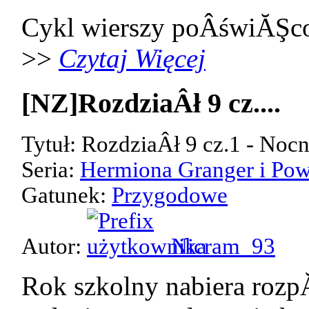
Cykl wierszy poÂświĂŞco
>>
Czytaj Więcej
[NZ]RozdziaÂł 9 cz....
Tytuł: RozdziaÂł 9 cz.1 - Noc
Seria:
Hermiona Granger i Pow
Gatunek:
Przygodowe
Autor:
Nicram_93
Rok szkolny nabiera rozp